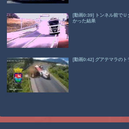
[動画0:39] トンネル
かった結果
[動画0:42] グアテマラ