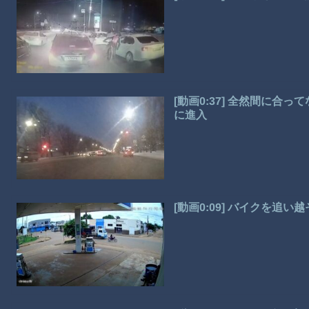
[動画0:37] 全然間に
に進入
[動画0:09] バイクを追