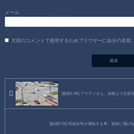
メール
次回のコメントで使用するためブラウザーに自分の名前
[動画1:06] アウディさん、線路上で左
[動画0:28] 60歳女性が運転する車、道路に飛