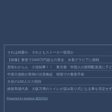
それは純愛か、それともストーカー疑惑か
【画像】整形で2400万円超えの美女、水着グラビアに挑戦
意味わからん 小池知事！！ 東京都「外国人の新聞配達員に子
中国大使館が異例の注意喚起 韓国での整形手術
大谷の100人ロス招待
維新馬場代表、大阪万博のトイレが汲み取り式になる事を否定せ
Powered by livedoor 相互RSS