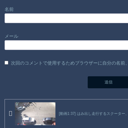
名前
メール
次回のコメントで使用するためブラウザーに自分の名前
[動画1:37] はみ出し走行するスクータ