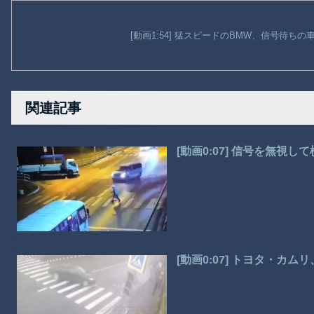
[動画1:54] 猛スピードのBMW、信号待ち
関連記事
[動画0:07] 信号を無視
[動画0:07] トヨタ・カ