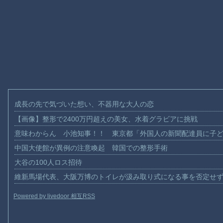
成長の先で気づいた想い、不器用な大人の恋
【画像】整形で2400万円超えの美女、水着グラビアに挑戦
意味わからん 小池知事！！ 東京都「外国人の新聞配達員に子
中国大使館が異例の注意喚起 韓国での整形手術
大谷の100人ロス招待
維新馬場代表、大阪万博のトイレが汲み取り式になる事を否定せ
Powered by livedoor 相互RSS