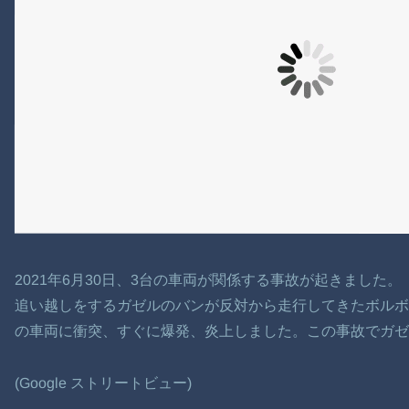
2021年6月30日、3台の車両が関係する事故が起きました。
追い越しをするガゼルのバンが反対から走行してきたボル
の車両に衝突、すぐに爆発、炎上しました。この事故でガゼ
(Google ストリートビュー)