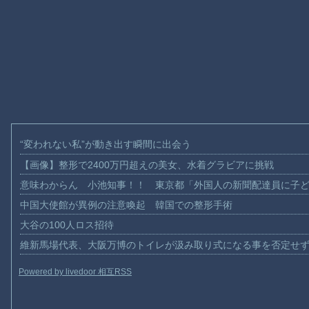
“変われない私”が動き出す瞬間に出会う
【画像】整形で2400万円超えの美女、水着グラビアに挑戦
意味わからん 小池知事！！ 東京都「外国人の新聞配達員に子
中国大使館が異例の注意喚起 韓国での整形手術
大谷の100人ロス招待
維新馬場代表、大阪万博のトイレが汲み取り式になる事を否定せ
Powered by livedoor 相互RSS