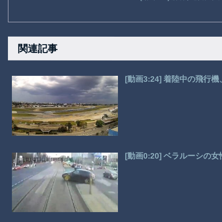
関連記事
[動画3:24] 着陸中の
[動画0:20] ベラルーシ