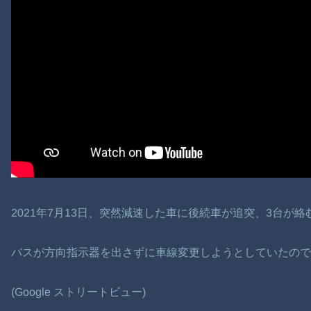
2021年7月13日、突然減速した車に後続車が追突、3台が
バスが方向指示器を出さずに車線変更しようとしていたの
(Google ストリートビュー)