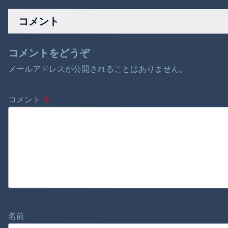
ラマ作れるって言う
ロライブドリームを
と誰だろうね
掴み取れ！
コメント
コメントをどうぞ
メールアドレスが公開されることはありません。
コメント
※
名前