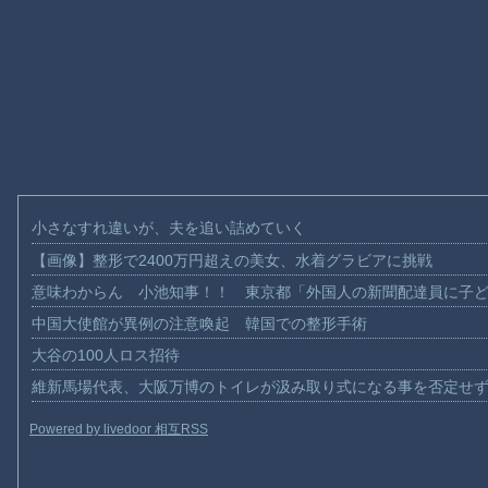
小さなすれ違いが、夫を追い詰めていく
【画像】整形で2400万円超えの美女、水着グラビアに挑戦
意味わからん 小池知事！！ 東京都「外国人の新聞配達員に子
中国大使館が異例の注意喚起 韓国での整形手術
大谷の100人ロス招待
維新馬場代表、大阪万博のトイレが汲み取り式になる事を否定せ
Powered by livedoor 相互RSS