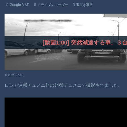
Google MAP
ドライブレコーダー
玉突き事故
[動画1:00] 突然減速する車、
2021.07.18
ロシア連邦チュメニ州の州都チュメニで撮影されました。