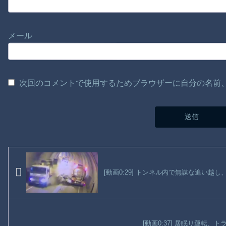
メール
次回のコメントで使用するためブラウザーに自分の名前
[動画0:29] トンネル内で無謀な追い越
[動画0:37] 居眠り運転、