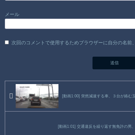
メール
次回のコメントで使用するためブラウザーに自分の名前
[動画1:00] 突然減速する車、３台が絡む
[動画1:01] 交通違反を繰り返す無免許の