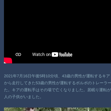
2021年7月16日午後5時10分頃、43歳の男性が運転する
から走行してきた53歳の男性が運転するボルボのトレーラ
た。キアの運転手はその場で亡くなりました。居眠り運転が
人の子供がいました。