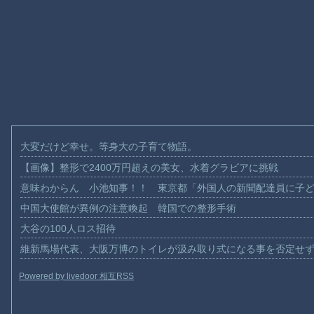
大変だけど幸せ。等身大の子育て物語。
【画像】整形で2400万円超えの美女、水着グラビアに挑戦
意味わからん 小池知事！！ 東京都「外国人の新聞配達員に子
中国大使館が異例の注意喚起 韓国での整形手術
大谷の100人ロス招待
維新馬場代表、大阪万博のトイレが汲み取り式になる事を否定せ
Powered by livedoor 相互RSS