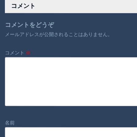
コメント
背徳劇ｗ
た結果……
コメントをどうぞ
メールアドレスが公開されることはありません。
コメント
※
名前