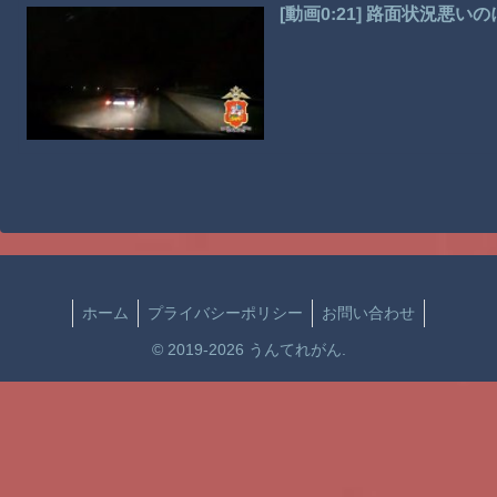
[動画0:21] 路面状況悪
ホーム
プライバシーポリシー
お問い合わせ
© 2019-2026 うんてれがん.