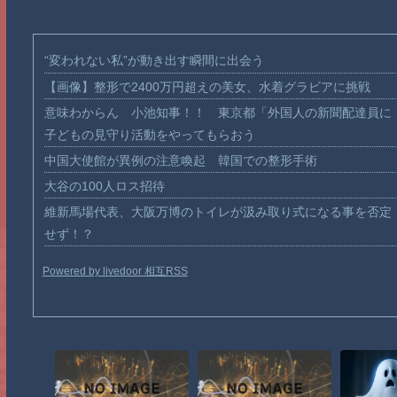
“変われない私”が動き出す瞬間に出会う
【画像】整形で2400万円超えの美女、水着グラビアに挑戦
意味わからん 小池知事！！ 東京都「外国人の新聞配達員に
子どもの見守り活動をやってもらおう
中国大使館が異例の注意喚起 韓国での整形手術
大谷の100人ロス招待
維新馬場代表、大阪万博のトイレが汲み取り式になる事を否定
せず！？
Powered by livedoor 相互RSS