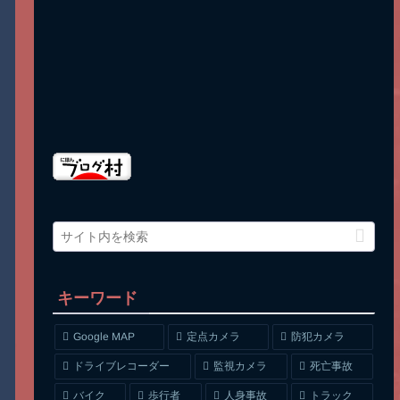
キーワード
Google MAP
定点カメラ
防犯カメラ
ドライブレコーダー
監視カメラ
死亡事故
人身事故
トラック
バイク
歩行者