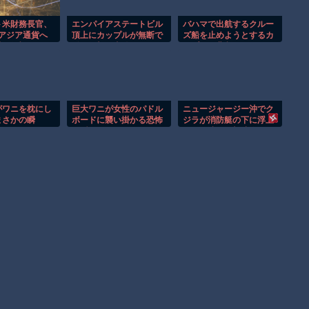
ト米財務長官、
エンパイアステートビル
バハマで出航するクルー
アジア通貨へ
頂上にカップルが無断で
ズ船を止めようとするカ
｣単独インタ
登る衝撃の事件！！
ップルの悲劇！！
がワニを枕にし
巨大ワニが女性のパドル
ニュージャージー沖でク
まさかの瞬
ボードに襲い掛かる恐怖
ジラが消防艇の下に浮上
の瞬間！！
し船が沈む衝撃映像！！