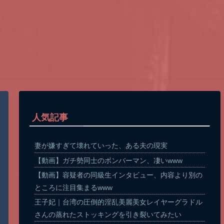
人気記事
妻が嫌すぎて壊れていった、ある夫の現実
【動画】ガチ勢同士のボンバーマン、凄いwww
【動画】容疑者の同級生インタビュー、内容より別の
ところに注目集まるwww
王子妃｜台湾の圧倒的淫乱美麗美女レイヤーグラドル
さんの蒸れたストッキングを引き裂いてみたい