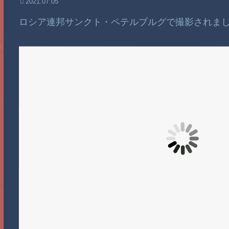
2021.07.05
ロシア連邦サンクト・ペテルブルグで撮影されま