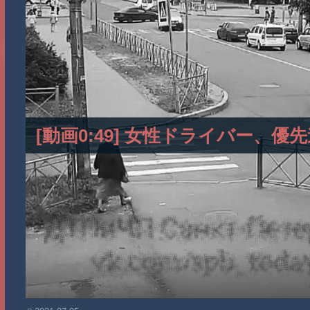
[動画0:49] 女性ドライバー、