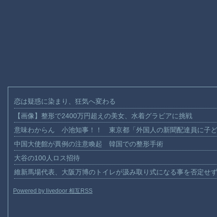
恋は疑惑に染まり、狂気へ変わる
【画像】整形で2400万円超えの美女、水着グラビアに挑戦
意味わからん 小池知事！！ 東京都「外国人の新聞配達員に子
中国大使館が異例の注意喚起 韓国での整形手術
大谷の100人ロス招待
維新馬場代表、大阪万博のトイレが汲み取り式になる事を否定せ
Powered by livedoor 相互RSS