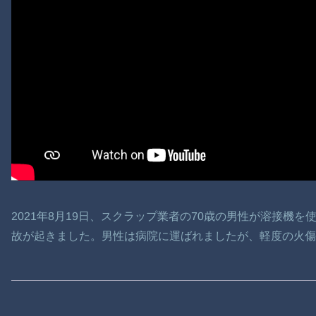
2021年8月19日、スクラップ業者の70歳の男性が溶接機
故が起きました。男性は病院に運ばれましたが、軽度の火傷