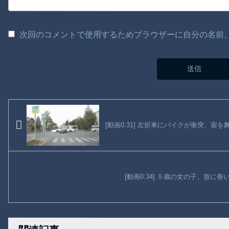
次回のコメントで使用するためブラウザーに自分の名前
[動画0:31] 左折車にバイクが衝突、
[動画0:34] ５歳の女の子、首に