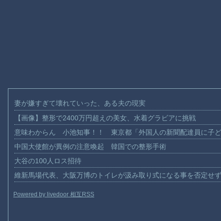
妻が嫌すぎて壊れていった、ある夫の現実
【画像】整形で2400万円超えの美女、水着グラビアに挑戦
意味わからん 小池知事！！ 東京都「外国人の新聞配達員に子
中国大使館が異例の注意喚起 韓国での整形手術
大谷の100人ロス招待
維新馬場代表、大阪万博のトイレが汲み取り式になる事を否定せ
Powered by livedoor 相互RSS