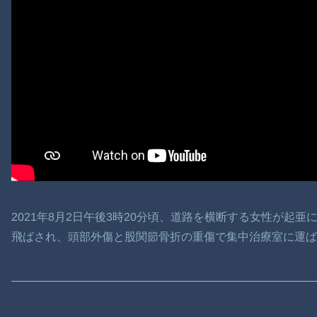
2021年8月2日午後3時20分頃、道路を横断する女性が起
飛ばされ、頭部外傷と股関節骨折の重傷で集中治療室に運ば