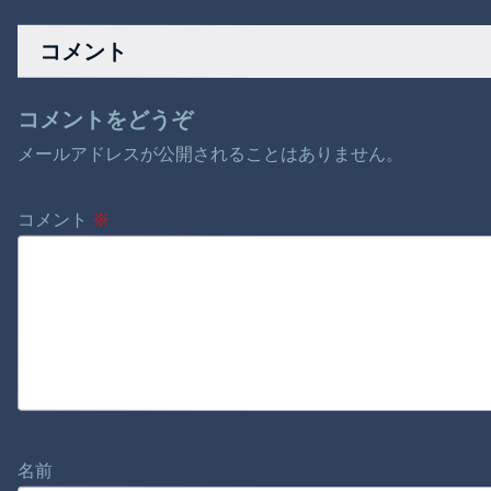
てこれじゃ将来心配
る。
でワロタ
コメント
コメントをどうぞ
メールアドレスが公開されることはありません。
コメント
※
名前