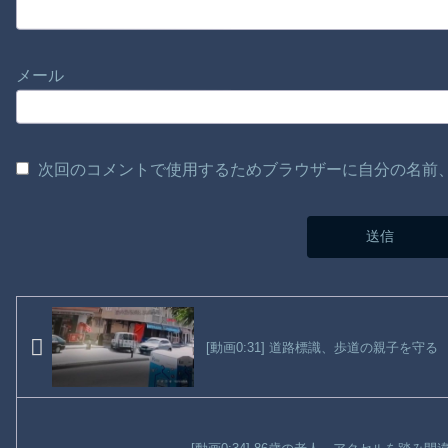
メール
次回のコメントで使用するためブラウザーに自分の名前
[動画0:31] 道路標識、歩道の親子を守る