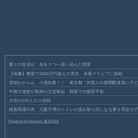
妻との生活が、夫をうつへ追い込んだ現実
【画像】整形で2400万円超えの美女、水着グラビアに挑戦
意味わからん 小池知事！！ 東京都「外国人の新聞配達員に子
中国大使館が異例の注意喚起 韓国での整形手術
大谷の100人ロス招待
維新馬場代表、大阪万博のトイレが汲み取り式になる事を否定せ
Powered by livedoor 相互RSS