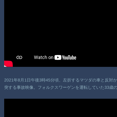
2021年8月1日午後3時45分頃、左折するマツダの車と反
突する事故映像。フォルクスワーゲンを運転していた33歳