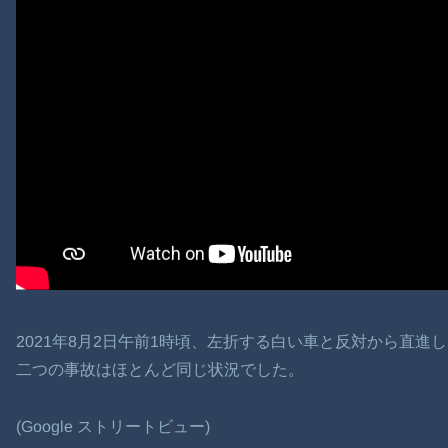
2021年8月2日午前1時頃、左折する白い車と反対から直進
二つの事故はほとんど同じ状況でした。
(Google ストリートビュー)