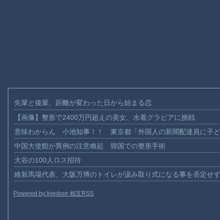
先輩と後輩、距離が変わった日から始まる恋
【画像】整形で2400万円超えの美女、水着グラビアに挑戦
意味わからん 小池知事！！ 東京都「外国人の新聞配達員に子
中国大使館が異例の注意喚起 韓国での整形手術
大谷の100人ロス招待
維新馬場代表、大阪万博のトイレが汲み取り式になる事を否定せ
Powered by livedoor 相互RSS