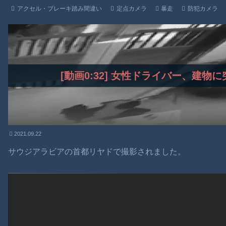
アクセル・ブレーキ踏み間違い
定点カメラ
暴走
防犯カメラ
[動画0:32] 女性ドライバー、建
2021.09.22
サウジアラビアの首都リヤドで撮影されました。