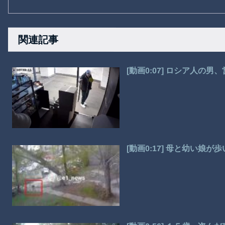
関連記事
[動画0:07] ロシア人の
[動画0:17] 母と幼い娘