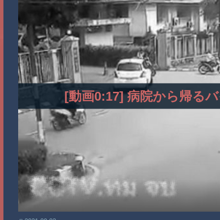
[動画0:17] 病院から