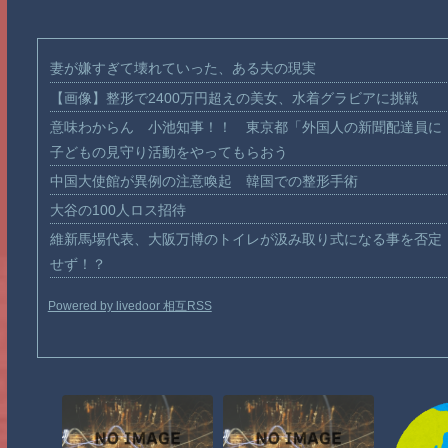
妻が嫌すぎて壊れていった、ある夫の現実
【画像】整形で2400万円超えの美女、水着グラビアに挑戦
意味わからん 小池知事！！ 東京都「外国人の新聞配達員に
子どもの見守り活動をやってもらおう
中国大使館が異例の注意喚起 韓国での整形手術
大谷の100人ロス招待
維新馬場代表、大阪万博のトイレが汲み取り式になる事を否定
せず！？
Powered by livedoor 相互RSS