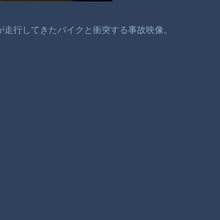
クが走行してきたバイクと衝突する事故映像。
。