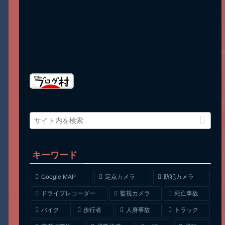
キーワード
Google MAP
定点カメラ
防犯カメラ
ドライブレコーダー
監視カメラ
死亡事故
人身事故
トラック
バイク
歩行者