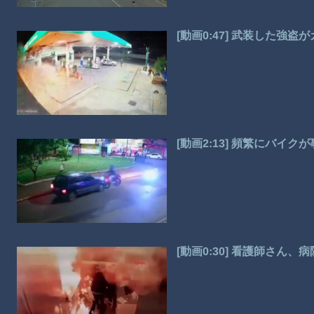
[動画0:47] 武装した強
[動画2:13] 頻繁にバイ
[動画0:30] 看護師さん