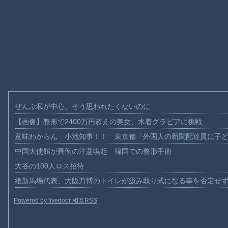
ぜんぶ私が中心、そう思われたくないのに
【画像】整形で2400万円超えの美女、水着グラビアに挑戦
意味わからん 小池知事！！ 東京都「外国人の新聞配達員に子
中国大使館が異例の注意喚起 韓国での整形手術
大谷の100人ロス招待
維新馬場代表、大阪万博のトイレが汲み取り式になる事を否定せ
Powered by livedoor 相互RSS