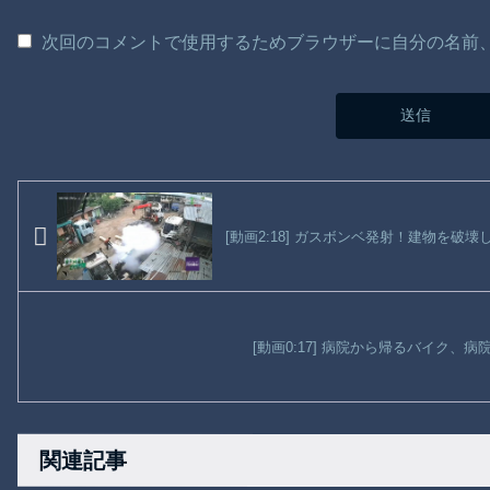
次回のコメントで使用するためブラウザーに自分の名前
[動画2:18] ガスボンベ発射！建物を破
[動画0:17] 病院から帰るバイク、
関連記事