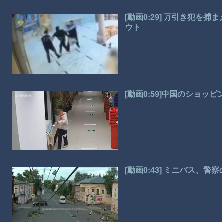
[動画0:29] 万引き犯
ウト
[動画0:59]中国のショ
[動画0:43] ミニバス、