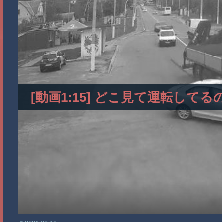
[動画1:15] どこ見て運転し