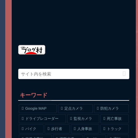
キーワード
Google MAP
定点カメラ
防犯カメラ
ドライブレコーダー
監視カメラ
死亡事故
人身事故
トラック
バイク
歩行者