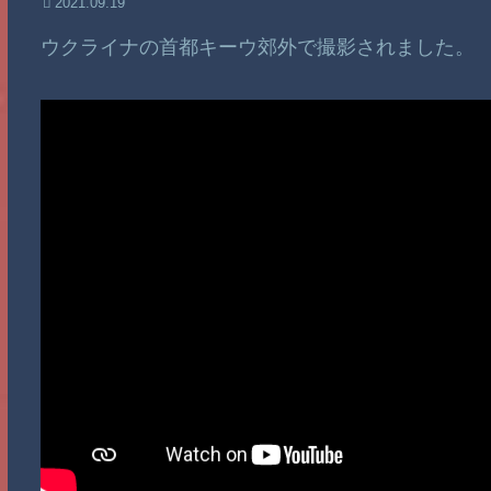
2021.09.19
ウクライナの首都キーウ郊外で撮影されました。