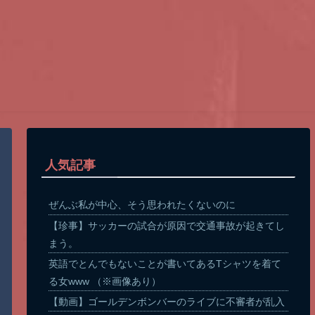
人気記事
ぜんぶ私が中心、そう思われたくないのに
【珍事】サッカーの試合が原因で交通事故が起きてし
まう。
英語でとんでもないことが書いてあるTシャツを着て
る女www （※画像あり）
【動画】ゴールデンボンバーのライブに不審者が乱入