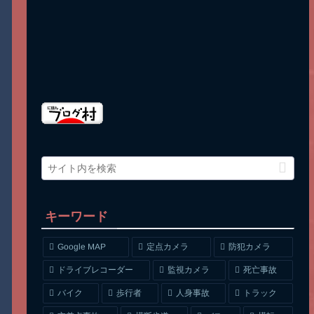
キーワード
Google MAP
定点カメラ
防犯カメラ
ドライブレコーダー
監視カメラ
死亡事故
人身事故
トラック
バイク
歩行者