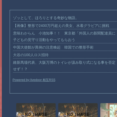
ゾッとして、ほろりとする奇妙な物語。
【画像】整形で2400万円超えの美女、水着グラビアに挑戦
意味わからん 小池知事！！ 東京都「外国人の新聞配達員に
子どもの見守り活動をやってもらおう
中国大使館が異例の注意喚起 韓国での整形手術
大谷の100人ロス招待
維新馬場代表、大阪万博のトイレが汲み取り式になる事を否定
せず！？
Powered by livedoor 相互RSS