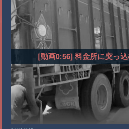
[動画0:56] 料金所に