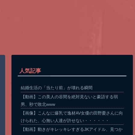
人気記事
結婚生活の「当たり前」が壊れる瞬間
【動画】この美人の谷間を絶対見ないと豪語する弱
男、秒で敗北www
【画像】こんなに爆乳で逸材AV女優の田野憂さんに向
けられた、心無い人達が許せない・・・・・・
【動画】動きがキレッキレすぎるJKアイドル、見つか