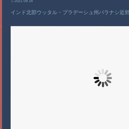
2021.09.16
インド北部ウッタル・プラデーシュ州バラナシ近