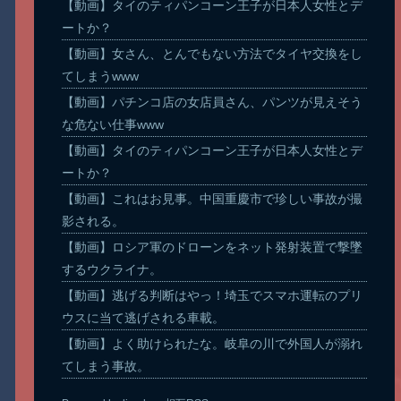
【動画】タイのティパンコーン王子が日本人女性とデ
ートか？
【動画】女さん、とんでもない方法でタイヤ交換をし
てしまうwww
【動画】パチンコ店の女店員さん、パンツが見えそう
な危ない仕事www
【動画】タイのティパンコーン王子が日本人女性とデ
ートか？
【動画】これはお見事。中国重慶市で珍しい事故が撮
影される。
【動画】ロシア軍のドローンをネット発射装置で撃墜
するウクライナ。
【動画】逃げる判断はやっ！埼玉でスマホ運転のプリ
ウスに当て逃げされる車載。
【動画】よく助けられたな。岐阜の川で外国人が溺れ
てしまう事故。