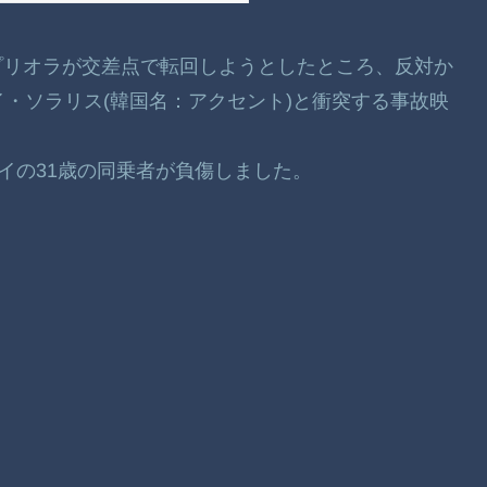
ダ・プリオラが交差点で転回しようとしたところ、反対か
イ・ソラリス(韓国名：アクセント)と衝突する事故映
イの31歳の同乗者が負傷しました。