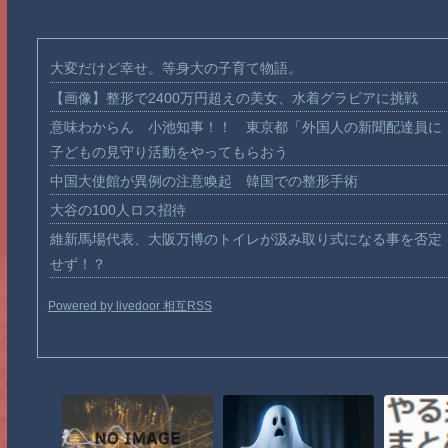
大変だけど幸せ。等身大の子育て物語。
【画像】整形で2400万円超えの美女、水着グラビアに挑戦
意味わからん 小池知事！！ 東京都「外国人の新聞配達員に
子どもの見守り活動をやってもらおう
中国大使館が異例の注意喚起 韓国での整形手術
大谷の100人ロス招待
維新馬場代表、大阪万博のトイレが汲み取り式になる事を否定
せず！？
Powered by livedoor 相互RSS