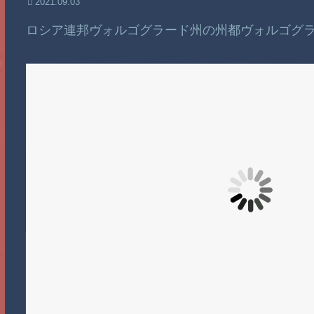
2021.09.03
ロシア連邦ヴォルゴグラード州の州都ヴォルゴグ