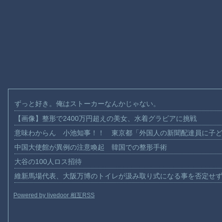
ずっと好き。俺はストーカーなんかじゃない。
【画像】整形で2400万円超えの美女、水着グラビアに挑戦
意味わからん 小池知事！！ 東京都「外国人の新聞配達員に子
中国大使館が異例の注意喚起 韓国での整形手術
大谷の100人ロス招待
維新馬場代表、大阪万博のトイレが汲み取り式になる事を否定せ
Powered by livedoor 相互RSS