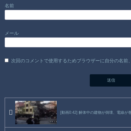
名前
メール
次回のコメントで使用するためブラウザーに自分の名前
[動画0:42] 解体中の建物が倒壊、電線