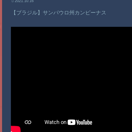
2021.10.16
【ブラジル】サンパウロ州カンピーナス