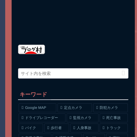
キーワード
Google MAP
定点カメラ
防犯カメラ
ドライブレコーダー
監視カメラ
死亡事故
人身事故
トラック
バイク
歩行者