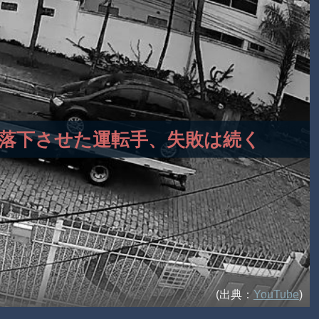
車両を落下させた運転手、失敗は続く
(出典：
YouTube
)