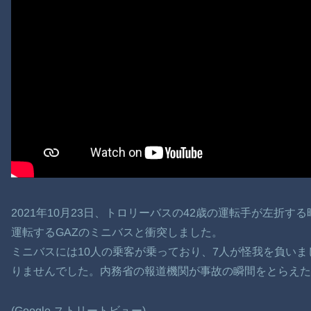
2021年10月23日、トロリーバスの42歳の運転手が左折す
運転するGAZのミニバスと衝突しました。
ミニバスには10人の乗客が乗っており、7人が怪我を負いま
りませんでした。内務省の報道機関が事故の瞬間をとらえた
(Google ストリートビュー)