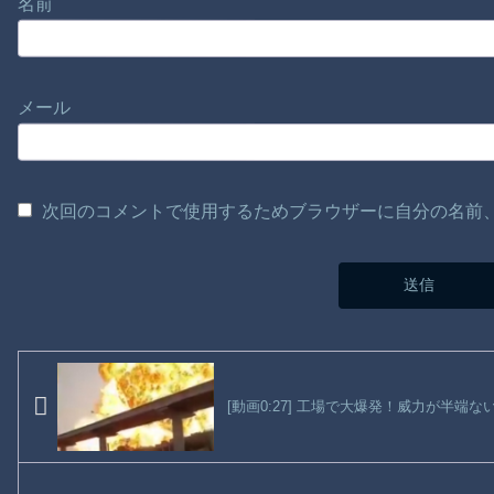
名前
メール
次回のコメントで使用するためブラウザーに自分の名前
[動画0:27] 工場で大爆発！威力が半端な