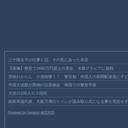
三十路女子の仕事と恋、その先にあった本音
【画像】整形で2400万円超えの美女、水着グラビアに挑戦
意味わからん 小池知事！！ 東京都「外国人の新聞配達員に子
中国大使館が異例の注意喚起 韓国での整形手術
大谷の100人ロス招待
維新馬場代表、大阪万博のトイレが汲み取り式になる事を否定せ
Powered by livedoor 相互RSS