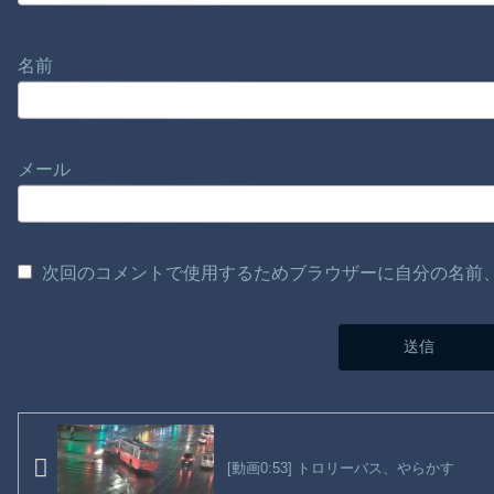
名前
メール
次回のコメントで使用するためブラウザーに自分の名前
[動画0:53] トロリーバス、やらかす