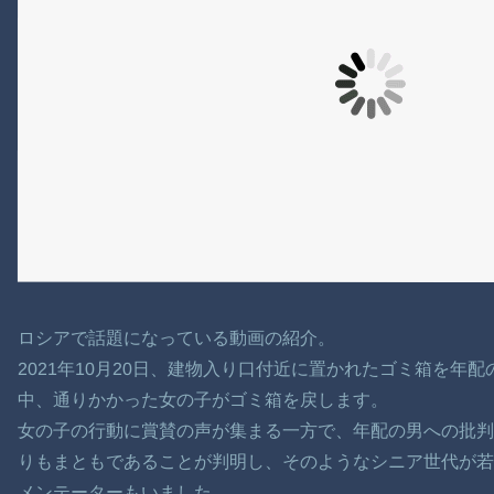
ロシアで話題になっている動画の紹介。
2021年10月20日、建物入り口付近に置かれたゴミ箱を年
中、通りかかった女の子がゴミ箱を戻します。
女の子の行動に賞賛の声が集まる一方で、年配の男への批判
りもまともであることが判明し、そのようなシニア世代が若
メンテーターもいました。