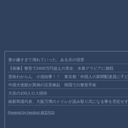
妻が嫌すぎて壊れていった、ある夫の現実
【画像】整形で2400万円超えの美女、水着グラビアに挑戦
意味わからん 小池知事！！ 東京都「外国人の新聞配達員に子
中国大使館が異例の注意喚起 韓国での整形手術
大谷の100人ロス招待
維新馬場代表、大阪万博のトイレが汲み取り式になる事を否定せ
Powered by livedoor 相互RSS