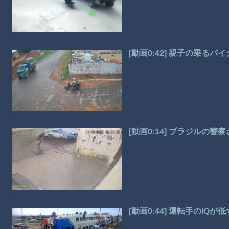
[動画0:42] 親子の乗
[動画0:14] ブラジルの
[動画0:44] 運転手のIQ