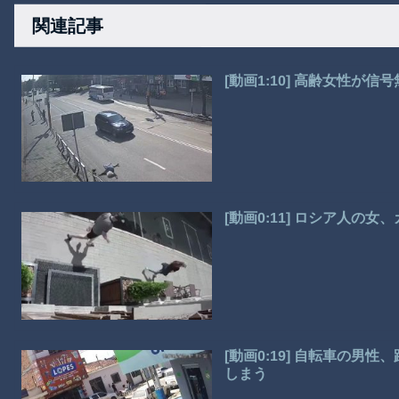
関連記事
[動画1:10] 高齢女性
[動画0:11] ロシア人の
[動画0:19] 自転車の
しまう