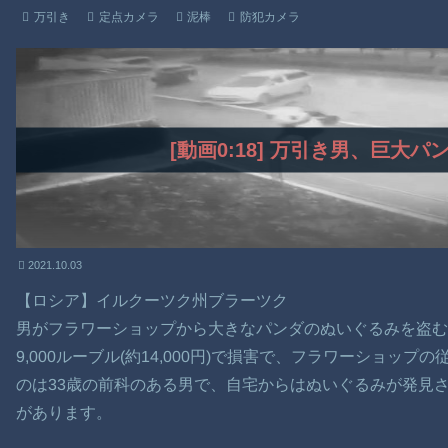
万引き
定点カメラ
泥棒
防犯カメラ
[動画0:18] 万引き男、巨大
2021.10.03
【ロシア】イルクーツク州ブラーツク
男がフラワーショップから大きなパンダのぬいぐるみを盗
9,000ルーブル(約14,000円)で損害で、フラワーショッ
のは33歳の前科のある男で、自宅からはぬいぐるみが発見
があります。