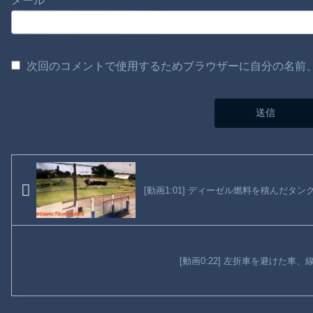
メール
次回のコメントで使用するためブラウザーに自分の名前
[動画1:01] ディーゼル燃料を積んだタ
[動画0:22] 左折車を避けた車