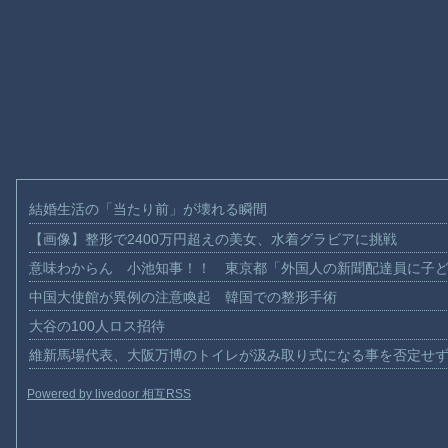
結婚生活の「当たり前」が壊れる瞬間
【画像】整形で2400万円超えの美女、水着グラビアに挑戦
意味わからん 小池知事！！ 東京都「外国人の新聞配達員に子
中国大使館が異例の注意喚起 韓国での整形手術
大谷の100人ロス招待
維新馬場代表、大阪万博のトイレが汲み取り式になる事を否定せ
Powered by livedoor 相互RSS