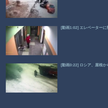
[動画1:02] エレベー
[動画0:22] ロシア、屋