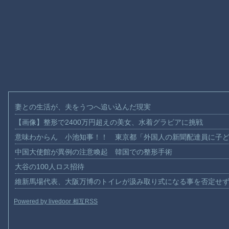
妻との生活が、夫をうつへ追い込んだ現実
【画像】整形で2400万円超えの美女、水着グラビアに挑戦
意味わからん 小池知事！！ 東京都「外国人の新聞配達員に子
中国大使館が異例の注意喚起 韓国での整形手術
大谷の100人ロス招待
維新馬場代表、大阪万博のトイレが汲み取り式になる事を否定せ
Powered by livedoor 相互RSS