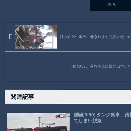
[動画1:38] 事故に巻き込まれた買い物
[動画0:25] 突然車道に飛び出す
関連記事
[動画0:50] タンク貨
てしまい脱線