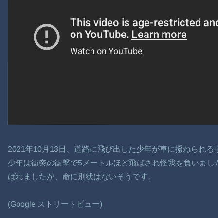
2021年10月13日、道路に飛び出した少年が車に撥ねられ
少年は衝突の衝撃で5メートルほど飛ばされ怪我を負いまし
ばれましたが、命に別状はないそうです。
(Google ストリートビュー)