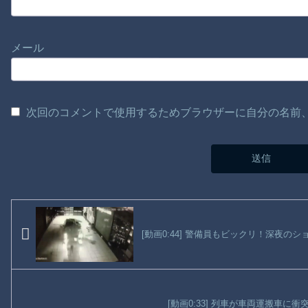
メール
次回のコメントで使用するためブラウザーに自分の名前
[動画0:44] 警備員もビックリ！深夜
[動画0:33] 列車が車両運搬車に