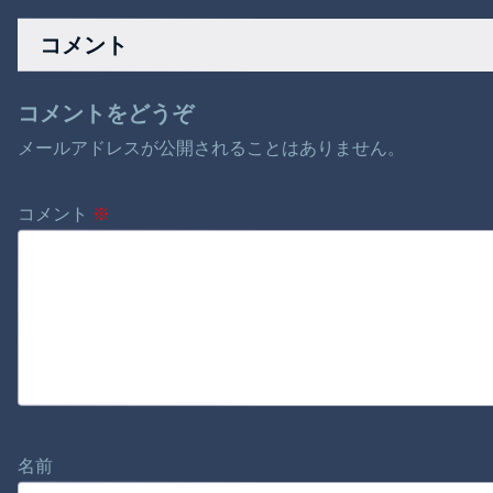
耐えられず東北6県撤
か
退を発表
コメント
コメントをどうぞ
メールアドレスが公開されることはありません。
コメント
※
名前