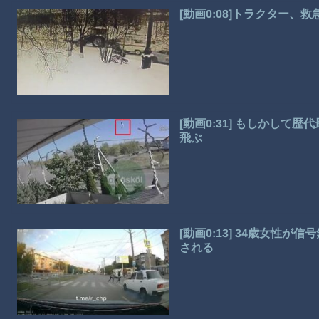
[動画0:08]トラクター、
[動画0:31] もしかし
飛ぶ
[動画0:13] 34歳女性
される