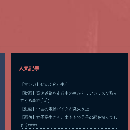
人気記事
【マンガ】ぜんぶ私が中心
【動画】高速道路を走行中の車からリアガラスが飛ん
でくる事故(ﾟoﾟ)
【動画】中国の電動バイクが発火炎上
【画像】女子高生さん、太ももで男子の顔を挟んでし
まうwww