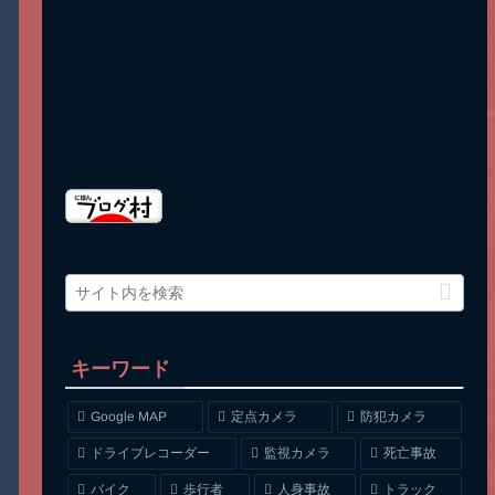
キーワード
Google MAP
定点カメラ
防犯カメラ
ドライブレコーダー
監視カメラ
死亡事故
人身事故
トラック
バイク
歩行者