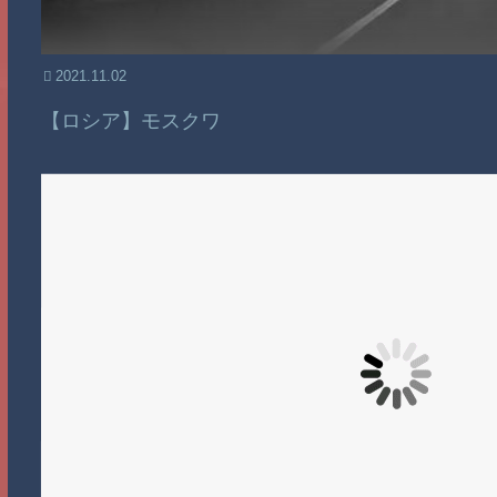
2021.11.02
【ロシア】モスクワ