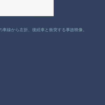
ん中の車線から左折、後続車と衝突する事故映像。