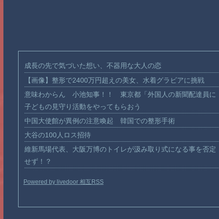
成長の先で気づいた想い、不器用な大人の恋
【画像】整形で2400万円超えの美女、水着グラビアに挑戦
意味わからん 小池知事！！ 東京都「外国人の新聞配達員に
子どもの見守り活動をやってもらおう
中国大使館が異例の注意喚起 韓国での整形手術
大谷の100人ロス招待
維新馬場代表、大阪万博のトイレが汲み取り式になる事を否定
せず！？
Powered by livedoor 相互RSS