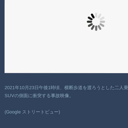
2021年10月23日午後1時頃、横断歩道を渡ろうとした二
SUVの側面に衝突する事故映像。
(Google ストリートビュー)