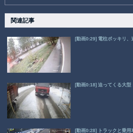
関連記事
[動画0:29] 電柱ポッキ
[動画0:18] 迫ってくる
[動画0:28] トラック