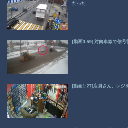
だった
[動画0:59] 対向車線
[動画1:27]店員さん、