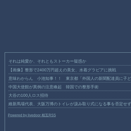
それは純愛か、それともストーカー疑惑か
【画像】整形で2400万円超えの美女、水着グラビアに挑戦
意味わからん 小池知事！！ 東京都「外国人の新聞配達員に子
中国大使館が異例の注意喚起 韓国での整形手術
大谷の100人ロス招待
維新馬場代表、大阪万博のトイレが汲み取り式になる事を否定せ
Powered by livedoor 相互RSS