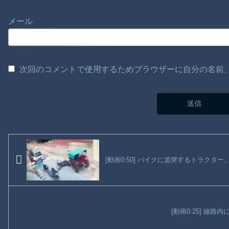
メール
次回のコメントで使用するためブラウザーに自分の名前
[動画0:50] バイクに追突するトラクタ
[動画0:25] 線