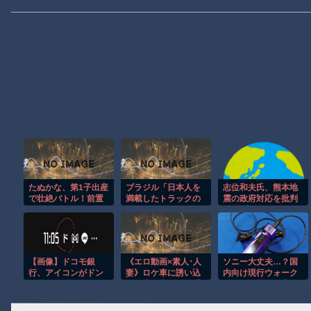
たぬかな、第1子出産
ブラジル「日本人を
志位和夫氏、熊本地
で壮絶バトル！前置
満載したトラックの
震の政府対応を批判
胎盤からの奇跡
ように扱え」→ 差別
「『プッシュ型』と
として問題に→ 「一
言うが現場に届いて
般的表現！」と弁明
いない」車中泊の70
代女性死亡で 8/3
【画像】ドコモ銀
《エロ動画×素人･人
ソニー大丈夫…？国
行、アイコンがドン
妻》ロケ車に誘い込
内向け現行ウォーク
キになってしまうｗ
んだ素人妻をあの手
マンが全機種在庫限
ｗｗｗ
この手でじっくり口
りに
説き落として最後は