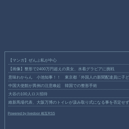
【マンガ】ぜんぶ私が中心
【画像】整形で2400万円超えの美女、水着グラビアに挑戦
意味わからん 小池知事！！ 東京都「外国人の新聞配達員に子
中国大使館が異例の注意喚起 韓国での整形手術
大谷の100人ロス招待
維新馬場代表、大阪万博のトイレが汲み取り式になる事を否定せ
Powered by livedoor 相互RSS