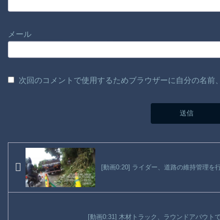
メール
次回のコメントで使用するためブラウザーに自分の名前
[動画0:20] ライダー、道路の維持管理
[動画0:31] 木材トラック、ラウンドアバウ