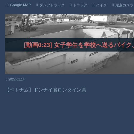
Google MAP
ダンプトラック
トラック
バイク
定点カメラ
[動画0:23] 女子学生を学校へ送るバ
2022.01.14
【ベトナム】ドンナイ省ロンタイン県