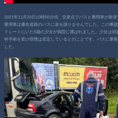
2021年11月24日10時50分頃、交差点でバスと乗用車が衝
乗用車は優先道路のバスに道を譲りませんでした。この事
ドシートにいた5歳の少女が病院に運ばれました。少女は頭
科手術を受け容態は安定しているとのことです。バスに乗客
した。