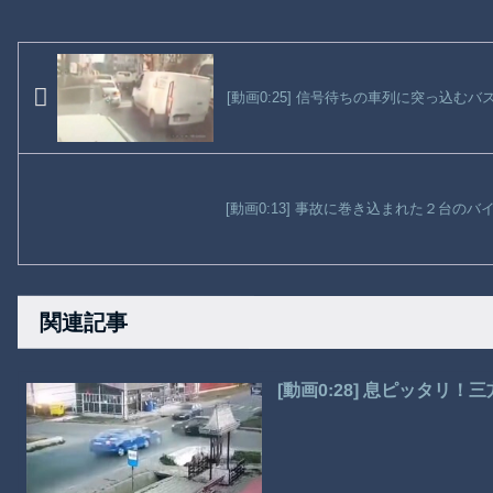
[動画0:25] 信号待ちの車列に突っ込む
[動画0:13] 事故に巻き込まれた２台の
関連記事
[動画0:28] 息ピッタリ