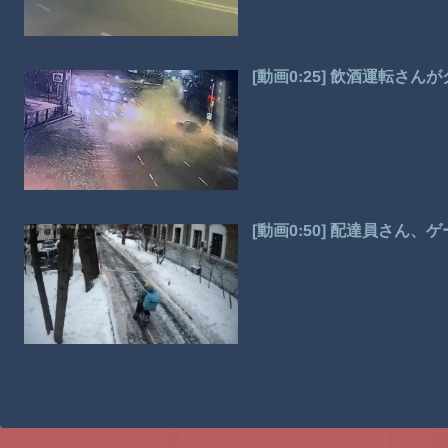
[動画0:25] 飲酒運転さ
[動画0:50] 配達員さん