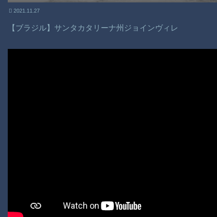
2021.11.27
【ブラジル】サンタカタリーナ州ジョインヴィレ