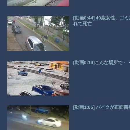
[動画0:44] 49歳女性
れて死亡
[動画0:14]こんな場所
[動画1:05] バイクが正