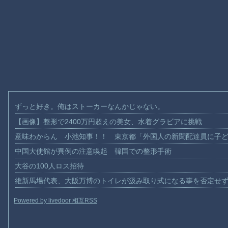
ずっと好き。俺はストーカーなんかじゃない。
【画像】整形で2400万円超えの美女、水着グラビアに挑戦
意味わからん 小池知事！！ 東京都「外国人の新聞配達員に子
中国大使館が異例の注意喚起 韓国での整形手術
大谷の100人ロス招待
維新馬場代表、大阪万博のトイレが汲み取り式になる事を否定せ
Powered by livedoor 相互RSS