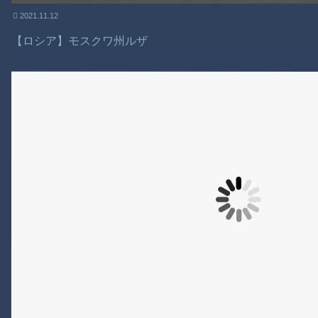
2021.11.12
【ロシア】モスクワ州ルザ