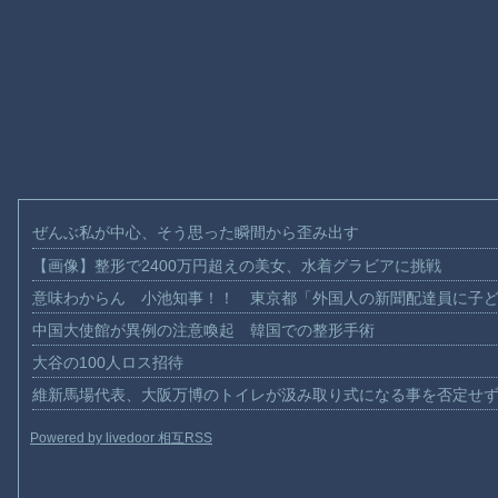
ぜんぶ私が中心、そう思った瞬間から歪み出す
【画像】整形で2400万円超えの美女、水着グラビアに挑戦
意味わからん 小池知事！！ 東京都「外国人の新聞配達員に子
中国大使館が異例の注意喚起 韓国での整形手術
大谷の100人ロス招待
維新馬場代表、大阪万博のトイレが汲み取り式になる事を否定せ
Powered by livedoor 相互RSS