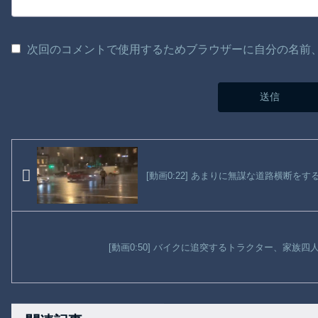
次回のコメントで使用するためブラウザーに自分の名前
[動画0:22] あまりに無謀な道路横断を
[動画0:50] バイクに追突するトラクター、家族