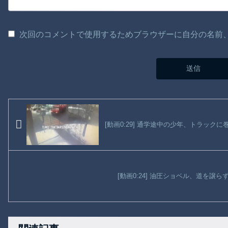
次回のコメントで使用するためブラウザーに自分の名前
[動画0:29] 通学途中の少年、トラック
[動画0:24] 油圧ショベル、道を譲