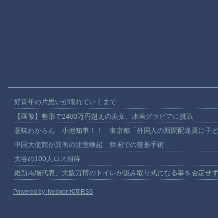
好青年の片思いが壊れていくまで
【画像】整形で2400万円超えの美女、水着グラビアに挑戦
意味わからん 小池知事！！ 東京都「外国人の新聞配達員に子
中国大使館が異例の注意喚起 韓国での整形手術
大谷の100人ロス招待
維新馬場代表、大阪万博のトイレが汲み取り式になる事を否定せ
Powered by livedoor 相互RSS