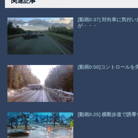
関連記事
[動画0:37] 対向車に
が・・・
[動画0:50]コントロー
[動画0:25] 横断歩道で