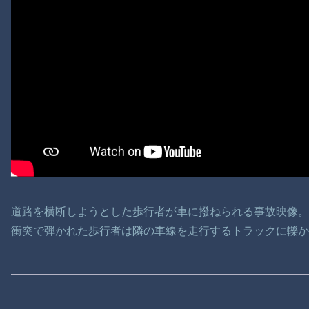
道路を横断しようとした歩行者が車に撥ねられる事故映像
衝突で弾かれた歩行者は隣の車線を走行するトラックに轢か