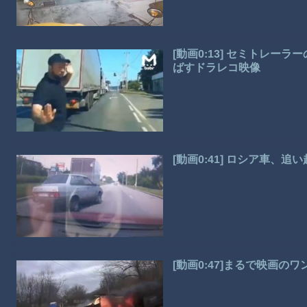
[動画0:13] セミトレ
ばすドラレコ映像
[動画0:41] ロシア車、
[動画0:47]まるで映画