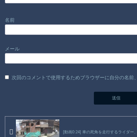
名前
メール
次回のコメントで使用するためブラウザーに自分の名前
[動画0:24] 車の死角を走行するライダ