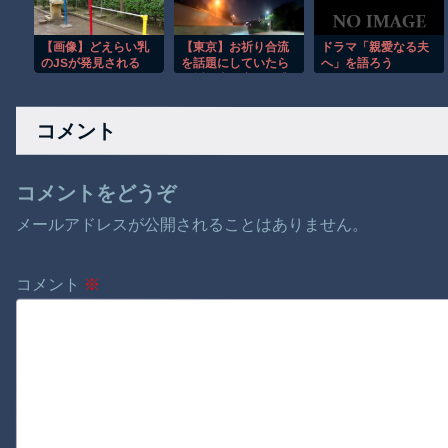
刺激的な夜を過ごす
ｗ
【画像】どえらい乳
【東京】お祈り合流
ドラマ「親愛なる夫
のJSが発見される
を話題にしていたら
へ」を語ろう
お祈り車線変更に遭
遇してしまうドラレ
コ。
コメント
コメントをどうぞ
メールアドレスが公開されることはありません。
コメント
※