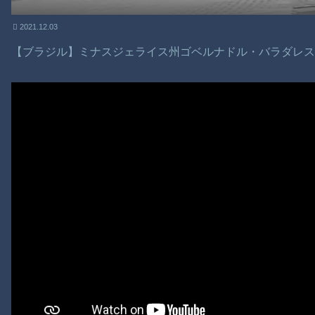
2021.12.03
【ブラジル】ミナスジェライス州ゴベルナドル・バラダレ