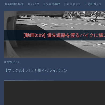
Google MAP
バイク
交差点事故
定点カメラ
防犯カメラ
[動画0:09] 優先道路を渡るバイク
2022.01.12
【ブラジル】パラナ州イヴァイポラン