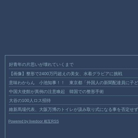
好青年の片思いが壊れていくまで
【画像】整形で2400万円超えの美女、水着グラビアに挑戦
意味わからん 小池知事！！ 東京都「外国人の新聞配達員に子
中国大使館が異例の注意喚起 韓国での整形手術
大谷の100人ロス招待
維新馬場代表、大阪万博のトイレが汲み取り式になる事を否定せ
Powered by livedoor 相互RSS