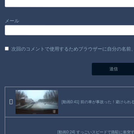
メール
次回のコメントで使用するためブラウザーに自分の名前
[動画0:41] 前の車が事故った！避けら
[動画0:24] すっごいスピードで路駐に衝