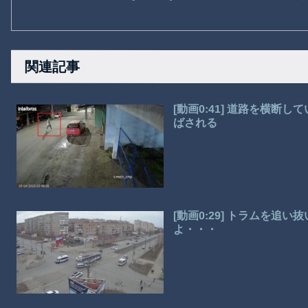
関連記事
[動画0:41] 道路を横
ばされる
[動画0:29] トラムを追
よ・・・