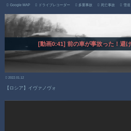
Google MAP
ドライブレコーダー
多重事故
死亡事故
雪道
[動画0:41] 前の車が事故った！
2022.01.12
【ロシア】イヴァノヴォ