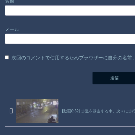
名前
メール
次回のコメントで使用するためブラウザーに自分の名前
[動画0:32] 歩道を暴走する車、次々に