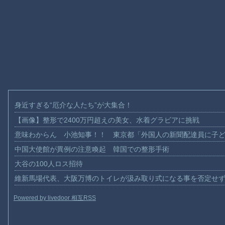
身近すぎる“厄介な人たち”が大集合！
【画像】整形で2400万円超えの美女、水着グラビアに挑戦
意味わからん 小池知事！！ 東京都「外国人の新聞配達員に子
中国大使館が異例の注意喚起 韓国での整形手術
大谷の100人ロス招待
維新馬場代表、大阪万博のトイレが汲み取り式になる事を否定せ
Powered by livedoor 相互RSS