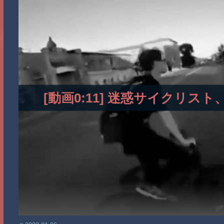
[動画0:11] 迷惑サイクリ