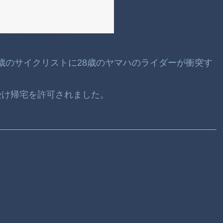
7歳のサイクリストに28歳のヤマハのライダーが衝突す
受け帰宅を許可されました。