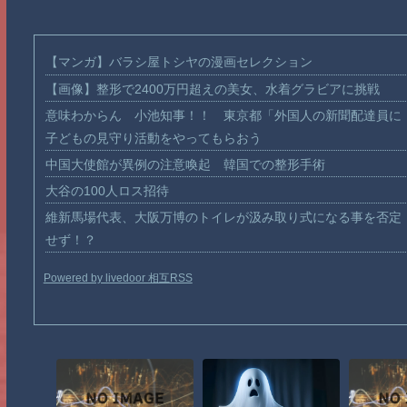
【マンガ】バラシ屋トシヤの漫画セレクション
【画像】整形で2400万円超えの美女、水着グラビアに挑戦
意味わからん 小池知事！！ 東京都「外国人の新聞配達員に
子どもの見守り活動をやってもらおう
中国大使館が異例の注意喚起 韓国での整形手術
大谷の100人ロス招待
維新馬場代表、大阪万博のトイレが汲み取り式になる事を否定
せず！？
Powered by livedoor 相互RSS