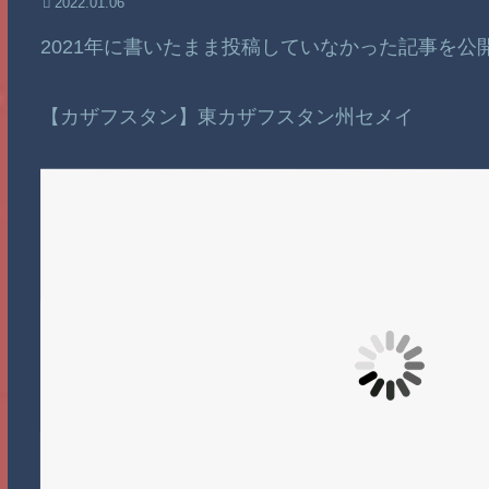
2022.01.06
2021年に書いたまま投稿していなかった記事を
【カザフスタン】東カザフスタン州セメイ