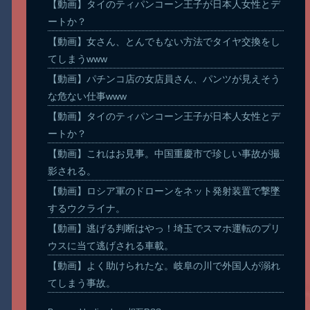
【動画】タイのティパンコーン王子が日本人女性とデ
ートか？
【動画】女さん、とんでもない方法でタイヤ交換をし
てしまうwww
【動画】パチンコ店の女店員さん、パンツが見えそう
な危ない仕事www
【動画】タイのティパンコーン王子が日本人女性とデ
ートか？
【動画】これはお見事。中国重慶市で珍しい事故が撮
影される。
【動画】ロシア軍のドローンをネット発射装置で撃墜
するウクライナ。
【動画】逃げる判断はやっ！埼玉でスマホ運転のプリ
ウスに当て逃げされる車載。
【動画】よく助けられたな。岐阜の川で外国人が溺れ
てしまう事故。