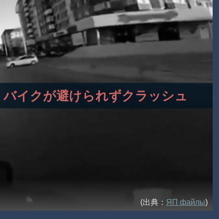
スト、バイクが避けられずクラッシュ
(出典：
ЯП файлы
)