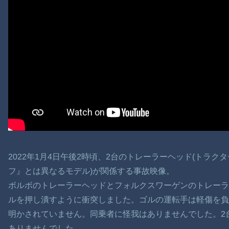
2022年1月4日午後2時頃、2台のトレーラーヘッド(トラク
フ』とは異なるモデル)が関係する事故映像。
ボルボのトレーラーヘッドとフォルクスワーゲンのトレー
ルを押し潰すように衝突しました。ゴルの運転手は軽傷を負
明かされていません。同乗者に怪我はありませんでした。2
ありませんでした。