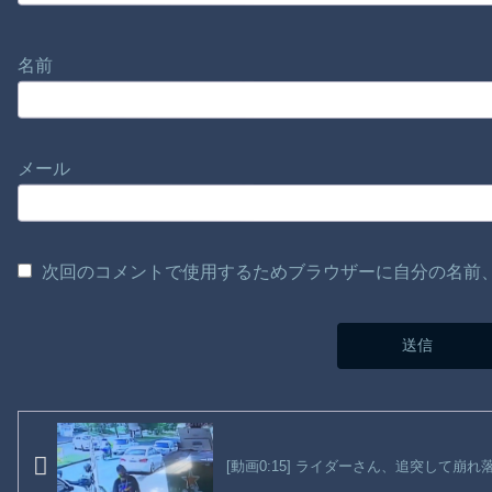
名前
メール
次回のコメントで使用するためブラウザーに自分の名前
[動画0:15] ライダーさん、追突して崩れ