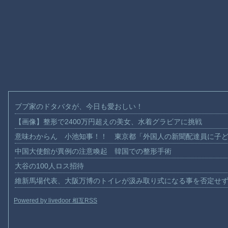
ブブ家のドタバタが、今日も愛おしい！
【画像】整形で2400万円超えの美女、水着グラビアに挑戦
意味わからん 小池知事！！ 東京都「外国人の新聞配達員に子
中国大使館が異例の注意喚起 韓国での整形手術
大谷の100人ロス招待
維新馬場代表、大阪万博のトイレが汲み取り式になる事を否定せ
Powered by livedoor 相互RSS