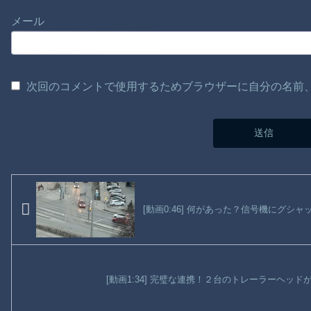
メール
次回のコメントで使用するためブラウザーに自分の名前
[動画0:46] 何があった？信号機にグシャ
[動画1:34] 完璧な連携！２台のトレーラーヘッ