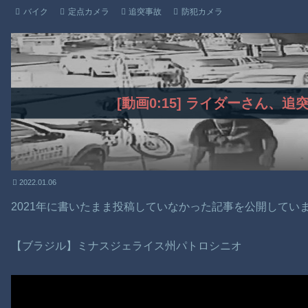
バイク
定点カメラ
追突事故
防犯カメラ
[動画0:15] ライダーさん、
2022.01.06
2021年に書いたまま投稿していなかった記事を公開してい
【ブラジル】ミナスジェライス州パトロシニオ