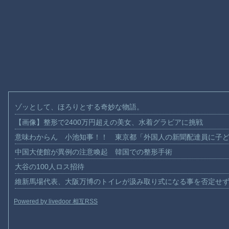
ゾッとして、ほろりとする奇妙な物語。
【画像】整形で2400万円超えの美女、水着グラビアに挑戦
意味わからん 小池知事！！ 東京都「外国人の新聞配達員に子
中国大使館が異例の注意喚起 韓国での整形手術
大谷の100人ロス招待
維新馬場代表、大阪万博のトイレが汲み取り式になる事を否定せ
Powered by livedoor 相互RSS