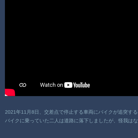
2021年11月8日、交差点で停止する車両にバイクが追突す
バイクに乗っていた二人は道路に落下しましたが、怪我はな