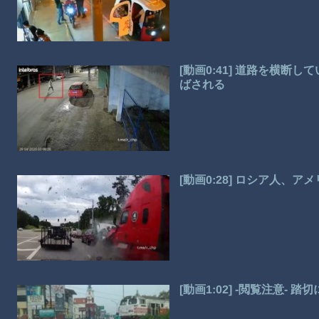
[動画0:41] 道路を横
ばされる
[動画0:28] ロシア人
[動画1:02] -閲覧注意