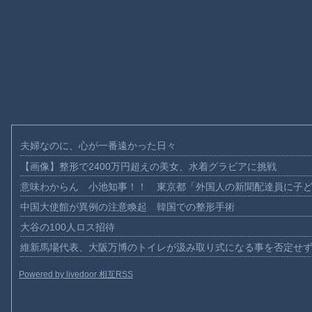
夫婦なのに、心が一番遠かった日々
【画像】整形で2400万円超えの美女、水着グラビアに挑戦
意味わからん 小池知事！！ 東京都「外国人の新聞配達員に子
中国大使館が異例の注意喚起 韓国での整形手術
大谷の100人ロス招待
維新馬場代表、大阪万博のトイレが汲み取り式になる事を否定せ
Powered by livedoor 相互RSS