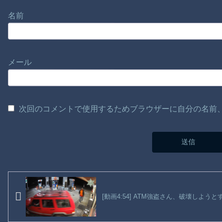
名前
メール
次回のコメントで使用するためブラウザーに自分の名前
[動画4:54] ATM強盗さん、破壊しよう