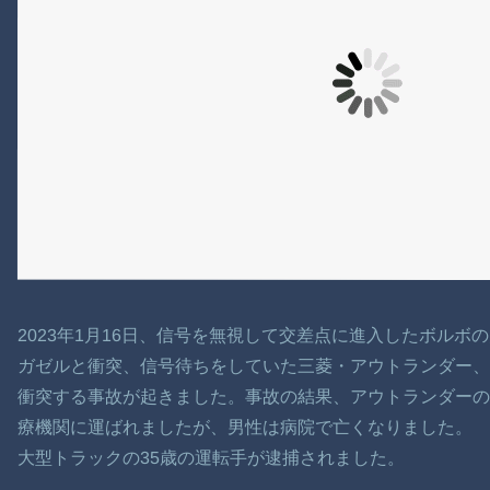
2023年1月16日、信号を無視して交差点に進入したボルボ
ガゼルと衝突、信号待ちをしていた三菱・アウトランダー
衝突する事故が起きました。事故の結果、アウトランダーの3
療機関に運ばれましたが、男性は病院で亡くなりました。
大型トラックの35歳の運転手が逮捕されました。