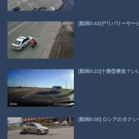
[動画0:43]デリバリーサ
[動画0:23]十勝型事故？
[動画0:08] ロシアのタ