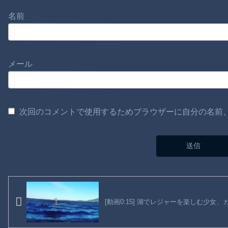
名前
メール
次回のコメントで使用するためブラウザーに自分の名前
[動画0:15] 湖でレジャーを楽しむ少女