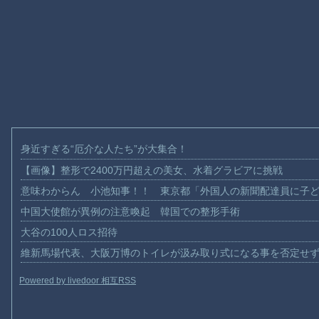
身近すぎる“厄介な人たち”が大集合！
【画像】整形で2400万円超えの美女、水着グラビアに挑戦
意味わからん 小池知事！！ 東京都「外国人の新聞配達員に子
中国大使館が異例の注意喚起 韓国での整形手術
大谷の100人ロス招待
維新馬場代表、大阪万博のトイレが汲み取り式になる事を否定せ
Powered by livedoor 相互RSS