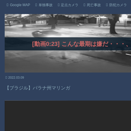
Google MAP
単独事故
定点カメラ
死亡事故
防犯カメラ
[動画0:23] こんな最期は嫌だ・・
2022.03.09
【ブラジル】パラナ州マリンガ