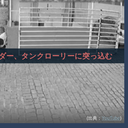
性ライダー、タンクローリーに突っ込む
(出典：
YouTube
)