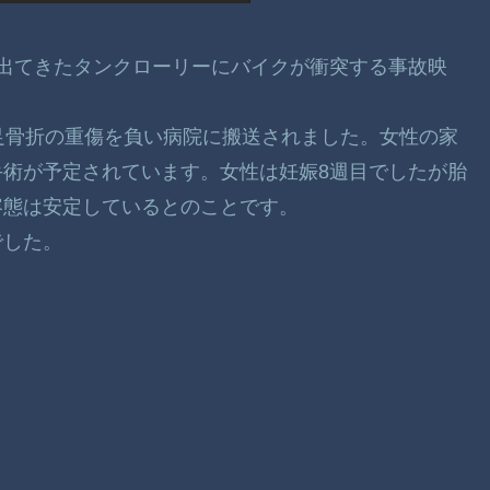
から出てきたタンクローリーにバイクが衝突する事故映
足骨折の重傷を負い病院に搬送されました。女性の家
術が予定されています。女性は妊娠8週目でしたが胎
容態は安定しているとのことです。
でした。