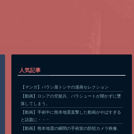
人気記事
【マンガ】バラシ屋トシヤの漫画セレクション
【動画】ロシアの空挺兵、パラシュートが開かずに墜
落してしまう。
【動画】手術中に熊本地震直撃した動画がやばすぎる
と話題に・・・
【動画】熊本地震の瞬間の手術室の防犯カメラ映像、