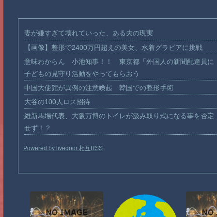
妻が嫌すぎて壊れていった、ある夫の現実
【画像】整形で2400万円超えの美女、水着グラビアに挑戦
意味わからん 小池知事！！ 東京都「外国人の新聞配達員に
子どもの見守り活動をやってもらおう
中国大使館が異例の注意喚起 韓国での整形手術
大谷の100人ロス招待
維新馬場代表、大阪万博のトイレが汲み取り式になる事を否定
せず！？
Powered by livedoor 相互RSS