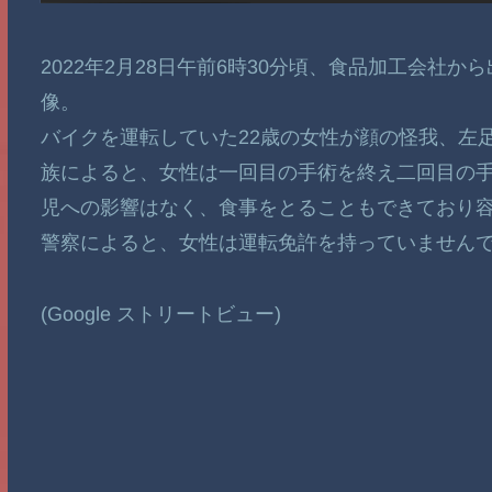
2022年2月28日午前6時30分頃、食品加工会社
像。
バイクを運転していた22歳の女性が顔の怪我、左
族によると、女性は一回目の手術を終え二回目の手
児への影響はなく、食事をとることもできており
警察によると、女性は運転免許を持っていません
(Google ストリートビュー)