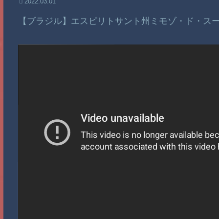
2022.03.01
【ブラジル】エスピリトサント州ミモゾ・ド・ス