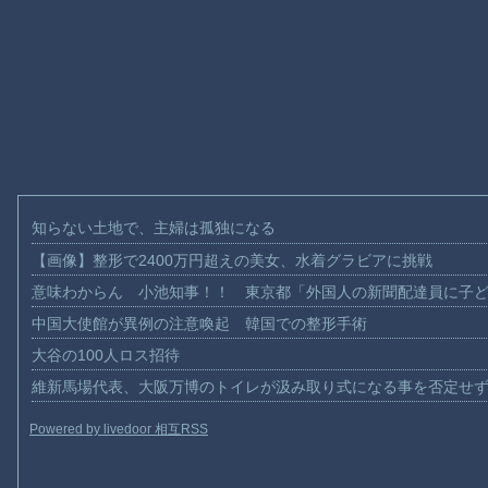
知らない土地で、主婦は孤独になる
【画像】整形で2400万円超えの美女、水着グラビアに挑戦
意味わからん 小池知事！！ 東京都「外国人の新聞配達員に子
中国大使館が異例の注意喚起 韓国での整形手術
大谷の100人ロス招待
維新馬場代表、大阪万博のトイレが汲み取り式になる事を否定せ
Powered by livedoor 相互RSS