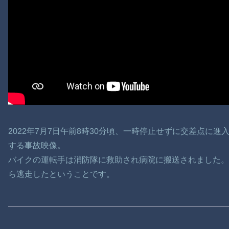
2022年7月7日午前8時30分頃、一時停止せずに交差点に
する事故映像。
バイクの運転手は消防隊に救助され病院に搬送されました。
ら逃走したということです。