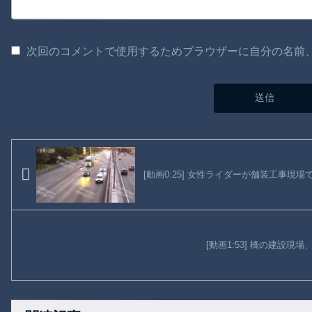
次回のコメントで使用するためブラウザーに自分の名前
[動画0:25] 女性ライダーが舗装工事現
[動画1:53] 橋の建設現