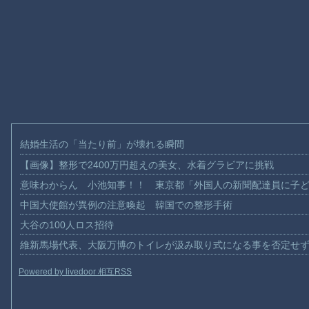
結婚生活の「当たり前」が壊れる瞬間
【画像】整形で2400万円超えの美女、水着グラビアに挑戦
意味わからん 小池知事！！ 東京都「外国人の新聞配達員に子
中国大使館が異例の注意喚起 韓国での整形手術
大谷の100人ロス招待
維新馬場代表、大阪万博のトイレが汲み取り式になる事を否定せ
Powered by livedoor 相互RSS