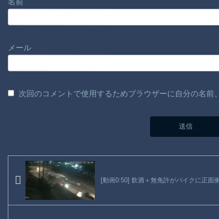
名前
メール
次回のコメントで使用するためブラウザーに自分の名前
[動画0:50] 飲酒＋無免許がバイクに