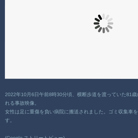
2022年10月6日午前8時30分頃、横断歩道を渡っていた8
れる事故映像。
女性は足に重傷を負い病院に搬送されました。ゴミ収集車を
す。
(Google ストリートビュー)