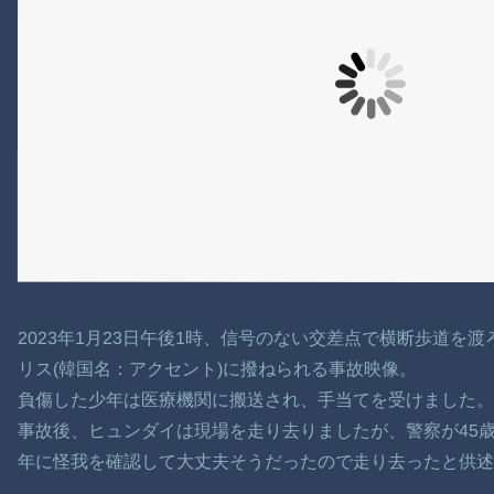
2023年1月23日午後1時、信号のない交差点で横断歩道を
リス(韓国名：アクセント)に撥ねられる事故映像。
負傷した少年は医療機関に搬送され、手当てを受けました
事故後、ヒュンダイは現場を走り去りましたが、警察が45
年に怪我を確認して大丈夫そうだったので走り去ったと供述