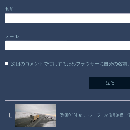
名前
メール
次回のコメントで使用するためブラウザーに自分の名前
[動画0:13] セミトレーラーが信号無