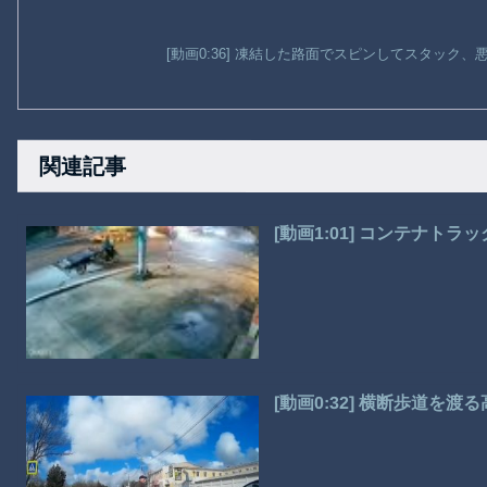
[動画0:36] 凍結した路面でスピンしてスタック
関連記事
[動画1:01] コンテナ
[動画0:32] 横断歩道を