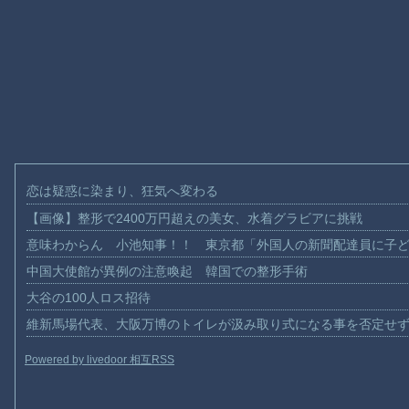
恋は疑惑に染まり、狂気へ変わる
【画像】整形で2400万円超えの美女、水着グラビアに挑戦
意味わからん 小池知事！！ 東京都「外国人の新聞配達員に子
中国大使館が異例の注意喚起 韓国での整形手術
大谷の100人ロス招待
維新馬場代表、大阪万博のトイレが汲み取り式になる事を否定せ
Powered by livedoor 相互RSS