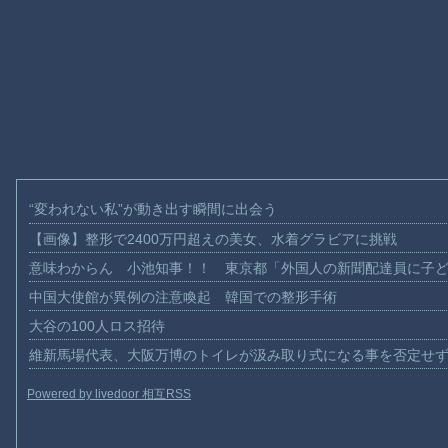
“変われない私”が動き出す瞬間に出会う
【画像】整形で2400万円超えの美女、水着グラビアに挑戦
意味わからん 小池知事！！ 東京都「外国人の新聞配達員に子
中国大使館が異例の注意喚起 韓国での整形手術
大谷の100人ロス招待
維新馬場代表、大阪万博のトイレが汲み取り式になる事を否定せ
Powered by livedoor 相互RSS