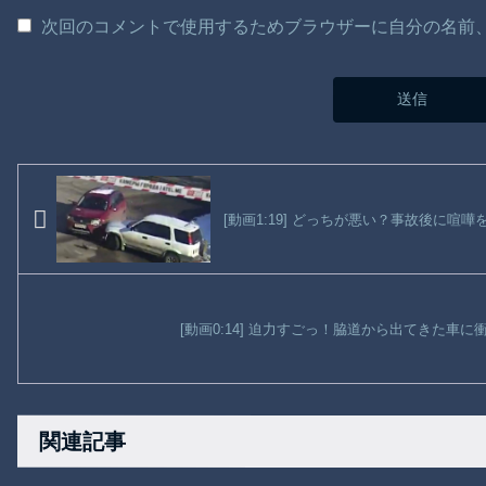
次回のコメントで使用するためブラウザーに自分の名前
[動画1:19] どっちが悪い？事故後に喧
[動画0:14] 迫力すごっ！脇道から出てきた車
関連記事