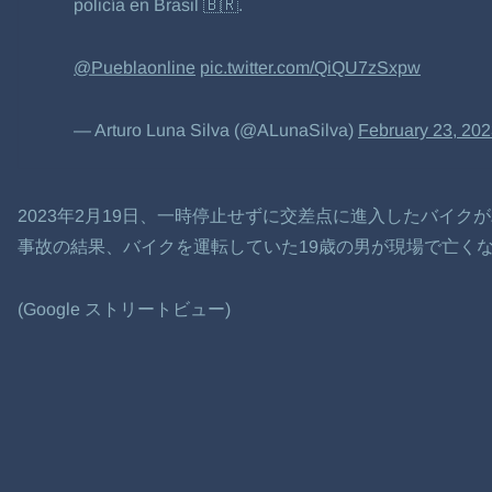
policía en Brasil 🇧🇷.
@Pueblaonline
⁩
pic.twitter.com/QiQU7zSxpw
— Arturo Luna Silva (@ALunaSilva)
February 23, 20
2023年2月19日、一時停止せずに交差点に進入したバイク
事故の結果、バイクを運転していた19歳の男が現場で亡く
(Google ストリートビュー)