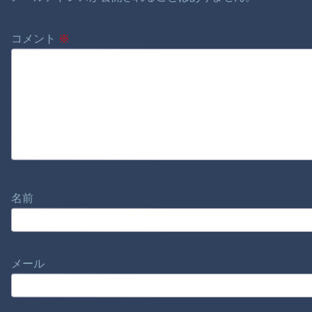
コメント
※
名前
メール