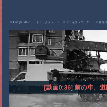
Google MAP
トラッククレーン
ドライブレコーダー
優先
[動画0:36] 前の