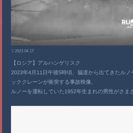
2023.04.17
【ロシア】アルハンゲリスク
2023年4月11日午後5時頃、脇道から出てきたル
ッククレーンが衝突する事故映像。
ルノーを運転していた1952年生まれの男性がさ