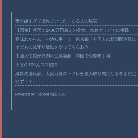
妻が嫌すぎて壊れていった、ある夫の現実
【画像】整形で2400万円超えの美女、水着グラビアに挑戦
意味わからん 小池知事！！ 東京都「外国人の新聞配達員に
子どもの見守り活動をやってもらおう
中国大使館が異例の注意喚起 韓国での整形手術
大谷の100人ロス招待
維新馬場代表、大阪万博のトイレが汲み取り式になる事を否定
せず！？
Powered by livedoor 相互RSS