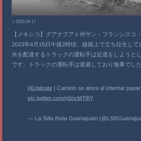
2023.04.17
【メキシコ】グアナフアト州サン・フランシスコ
2023年4月15日午後2時頃、線路上で立ち往生
水を配達するトラックの運転手は近道をしようと
です。トラックの運転手は退避しており無事でし
#Entérate
| Camión se atora al intentar pasar 
pic.twitter.com/n0ncMTiftY
— La Silla Rota Guanajuato (@LSRGuanaju