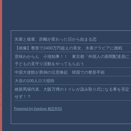
先輩と後輩、距離が変わった日から始まる恋
【画像】整形で2400万円超えの美女、水着グラビアに挑戦
意味わからん 小池知事！！ 東京都「外国人の新聞配達員に
子どもの見守り活動をやってもらおう
中国大使館が異例の注意喚起 韓国での整形手術
大谷の100人ロス招待
維新馬場代表、大阪万博のトイレが汲み取り式になる事を否定
せず！？
Powered by livedoor 相互RSS