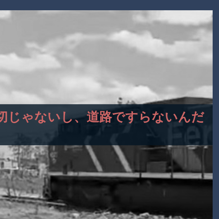
？踏切じゃないし、道路ですらないんだ