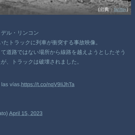
(出典：
twitter
)
・デル・リンコン
していたトラックに列車が衝突する事故映像。
して道路ではない場所から線路を越えようとしたそう
たが、トラックは破壊されました。
las vías.
https://t.co/nqV9IiJhTa
ato)
April 15, 2023