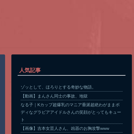
人気記事
ゾッとして、ほろりとする奇妙な物語。
【動画】まんさん同士の事故、地獄
なる子｜Kカップ超爆乳のマニア垂涎超絶わがままボ
ディなグラビアアイドルさんの笑顔がとってもキュー
ト
【画像】吉本女芸人さん、凶器のお胸攻撃www