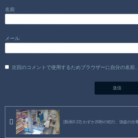
名前
メール
次回のコメントで使用するためブラウザーに自分の名前
[動画0:22] わずか20秒の犯行、強盗の