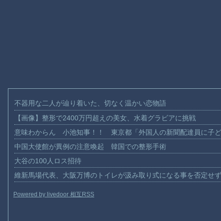
不器用な二人が辿り着いた、切なく温かい恋物語
【画像】整形で2400万円超えの美女、水着グラビアに挑戦
意味わからん 小池知事！！ 東京都「外国人の新聞配達員に子
中国大使館が異例の注意喚起 韓国での整形手術
大谷の100人ロス招待
維新馬場代表、大阪万博のトイレが汲み取り式になる事を否定せ
Powered by livedoor 相互RSS