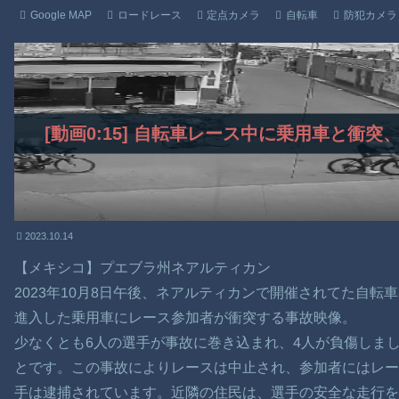
Google MAP
ロードレース
定点カメラ
自転車
防犯カメラ
[動画0:15] 自転車レース中に乗用車と衝
2023.10.14
【メキシコ】プエブラ州ネアルティカン
2023年10月8日午後、ネアルティカンで開催されてた自
進入した乗用車にレース参加者が衝突する事故映像。
少なくとも6人の選手が事故に巻き込まれ、4人が負傷しま
とです。この事故によりレースは中止され、参加者にはレー
手は逮捕されています。近隣の住民は、選手の安全な走行を