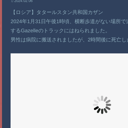
2024.02.06
【ロシア】タタールスタン共和国カザン
2024年1月31日午後1時頃、横断歩道がない場所
するGazelleのトラックにはねられました。
男性は病院に搬送されましたが、2時間後に死亡し