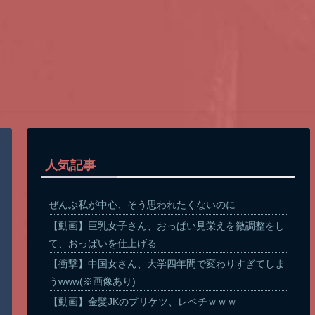
人気記事
ぜんぶ私が中心、そう思われたくないのに
【動画】巨乳女子さん、おっぱい見栄えを微調整をし
て、おっぱいを仕上げる
【衝撃】中国女さん、大学四年間で変わりすぎてしま
うwww(※画像あり)
【動画】金髪JKのプリケツ、レベチｗｗｗ