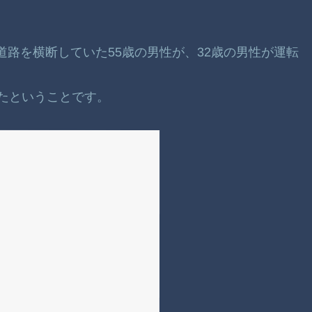
で道路を横断していた55歳の男性が、32歳の男性が運転
たということです。