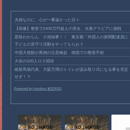
夫婦なのに、心が一番遠かった日々
【画像】整形で2400万円超えの美女、水着グラビアに挑戦
意味わからん 小池知事！！ 東京都「外国人の新聞配達員に
子どもの見守り活動をやってもらおう
中国大使館が異例の注意喚起 韓国での整形手術
大谷の100人ロス招待
維新馬場代表、大阪万博のトイレが汲み取り式になる事を否定
せず！？
Powered by livedoor 相互RSS