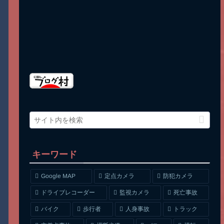
キーワード
Google MAP
定点カメラ
防犯カメラ
ドライブレコーダー
監視カメラ
死亡事故
人身事故
トラック
バイク
歩行者