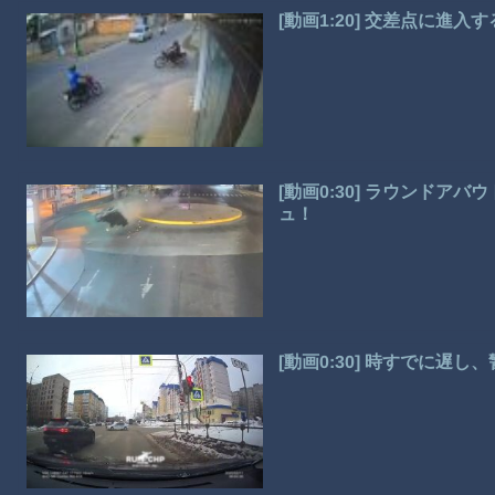
[動画1:20] 交差点に
[動画0:30] ラウンドア
ュ！
[動画0:30] 時すでに遅