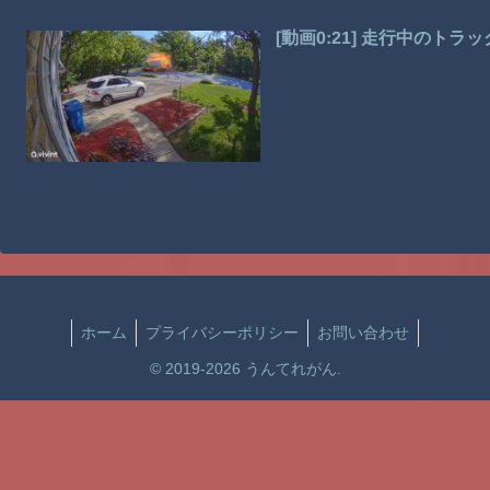
[動画0:21] 走行中のトラ
ホーム
プライバシーポリシー
お問い合わせ
© 2019-2026 うんてれがん.