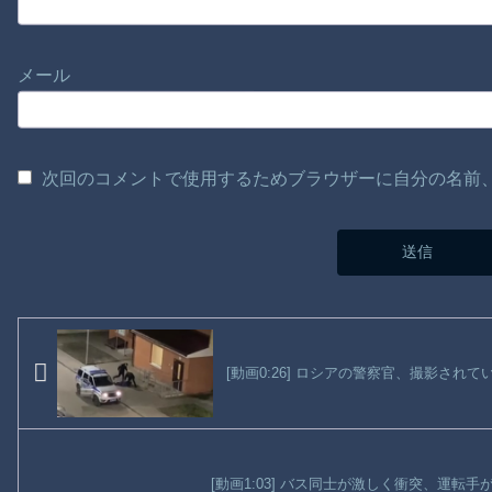
メール
次回のコメントで使用するためブラウザーに自分の名前
[動画0:26] ロシアの警察官、撮影され
[動画1:03] バス同士が激しく衝突、運転