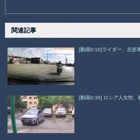
関連記事
[動画0:10]ライダー、左
[動画0:39] ロシア人女