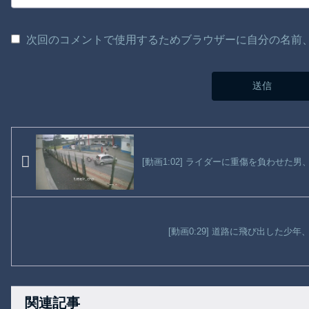
次回のコメントで使用するためブラウザーに自分の名前
[動画1:02] ライダーに重傷を負わせ
[動画0:29] 道路に飛び出した少
関連記事