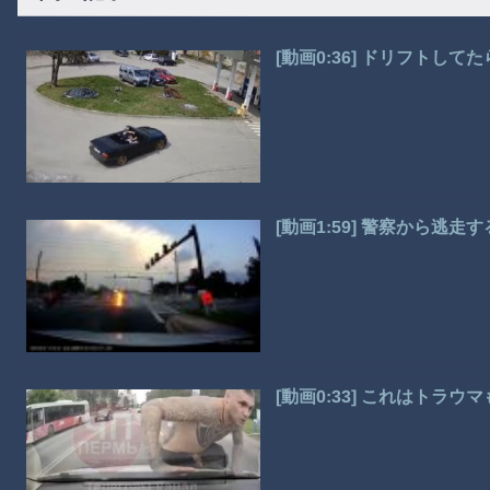
[動画0:36] ドリフトし
[動画1:59] 警察から逃
[動画0:33] これはトラ