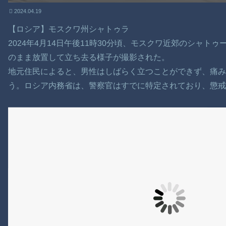
2024.04.19
【ロシア】モスクワ州シャトゥラ
2024年4月14日午後11時30分頃、モスクワ近郊のシャト
のまま放置して立ち去る様子が撮影された。
地元住民によると、男性はしばらく立つことができず、痛み
う。ロシア内務省は、警察官はすでに特定されており、懲戒