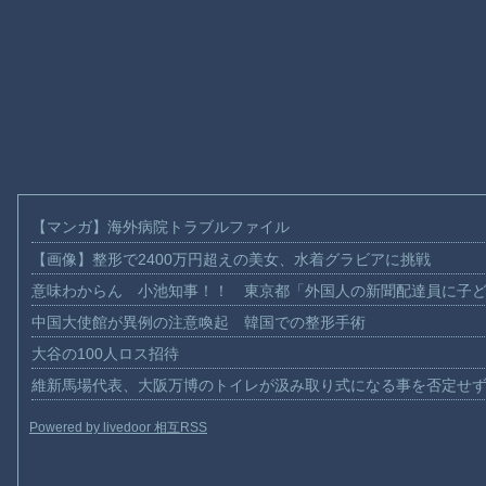
【マンガ】海外病院トラブルファイル
【画像】整形で2400万円超えの美女、水着グラビアに挑戦
意味わからん 小池知事！！ 東京都「外国人の新聞配達員に子
中国大使館が異例の注意喚起 韓国での整形手術
大谷の100人ロス招待
維新馬場代表、大阪万博のトイレが汲み取り式になる事を否定せ
Powered by livedoor 相互RSS