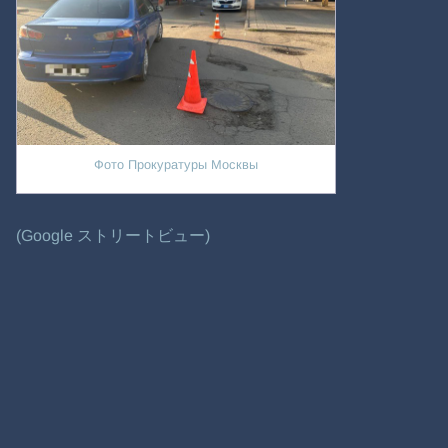
Фото Прокуратуры Москвы
(Google ストリートビュー)