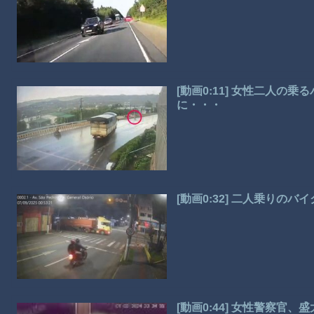
[動画0:11] 女性二人の
に・・・
[動画0:32] 二人乗りの
[動画0:44] 女性警察官