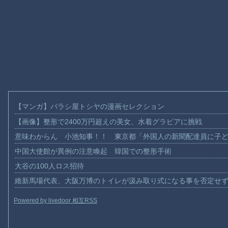
【マンガ】バラシ屋トシヤの漫画セレクション
【画像】整形で2400万円超えの美女、水着グラビアに挑戦
意味わからん 小池知事！！ 東京都「外国人の新聞配達員に子
中国大使館が異例の注意喚起 韓国での整形手術
大谷の100人ロス招待
維新馬場代表、大阪万博のトイレが汲み取り式になる事を否定せ
Powered by livedoor 相互RSS