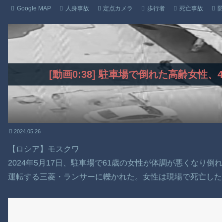
Google MAP
人身事故
定点カメラ
歩行者
死亡事故
[動画0:38] 駐車場で倒れた高齢女性
2024.05.26
【ロシア】モスクワ
2024年5月17日、駐車場で61歳の女性が体調が悪くなり
運転する三菱・ランサーに轢かれた。女性は現場で死亡した